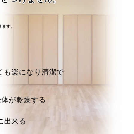
ります。
ても楽になり清潔で
全体が乾燥する
に出来る