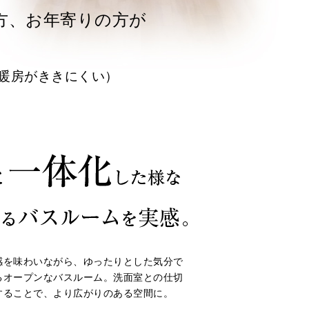
方、お年寄りの方が
暖房がききにくい）
感を味わいながら、ゆったりとした気分で
るオープンなバスルーム。洗面室との仕切
することで、より広がりのある空間に。