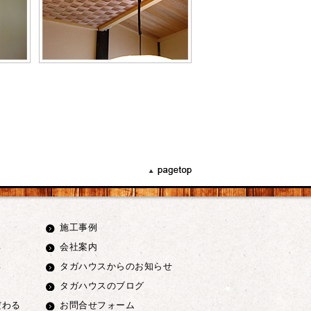
り
施工事例
る
会社案内
る
タガハウスからのお知らせ
タガハウスのブログ
だわる
お問合せフォーム