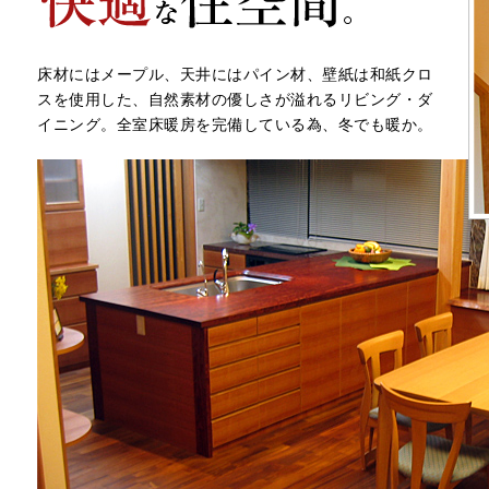
床材にはメープル、天井にはパイン材、壁紙は和紙クロ
スを使用した、自然素材の優しさが溢れるリビング・ダ
イニング。全室床暖房を完備している為、冬でも暖か。