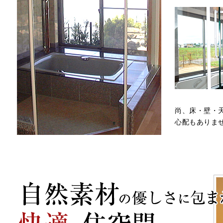
尚、床・壁・
心配もありま