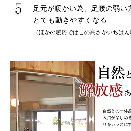
足元が暖かい為、足腰の弱い
とても動きやすくなる
（ほかの暖房ではこの高さがいちばん
自然との一体
入浴が楽しめ
りをガラスに