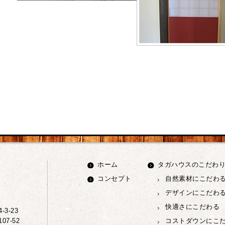
ホーム
タガハウスのこだわ
コンセプト
自然素材にこだわ
デザインにこだわ
快適さにこだわる
3-23
7-52
コストダウンにこ