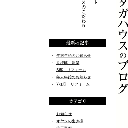
年末年始のお知らせ
Ｋ様邸 新築
S邸 リフォーム
年末年始のお知らせ
Y様邸 リフォーム
お知らせ
オヤジの生き様