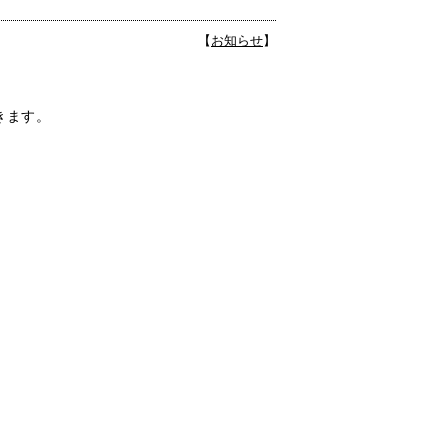
【
お知らせ
】
きます。