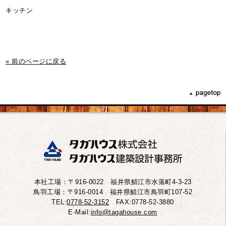
キッチン
« 前のページに戻る
本社工場：〒916-0022 福井県鯖江市水落町4-3-23
鳥羽工場：〒916-0014 福井県鯖江市鳥羽町107-52
TEL:
0778-52-3152
FAX:0778-52-3880
E-Mail:
info@tagahouse.com