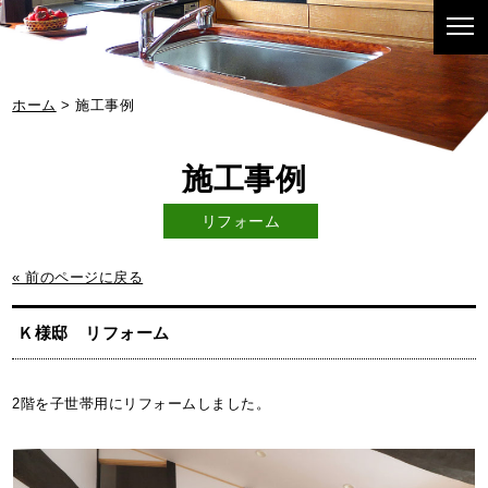
ホーム
> 施工事例
リフォーム
« 前のページに戻る
Ｋ様邸 リフォーム
2階を子世帯用にリフォームしました。