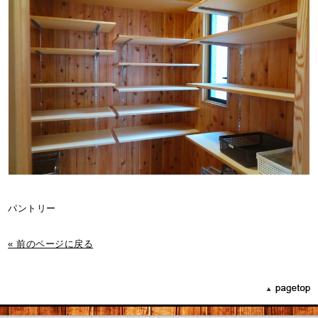
パントリー
« 前のページに戻る