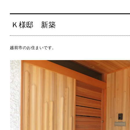
Ｋ様邸 新築
越前市のお住まいです。