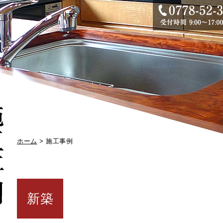
ホーム
> 施工事例
新築